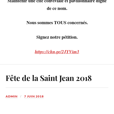
Maintenir une cité conviviale et pavillonnaire digne
de ce nom.
Nous sommes TOUS concernés.
Signez notre pétition.
https://chn.ge/2JYVim3
Fête de la Saint Jean 2018
ADMIN
7 JUIN 2018