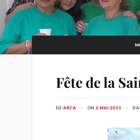
M
Fête de la Sa
DE
ARCA
ON
2 MAI 2023
DA