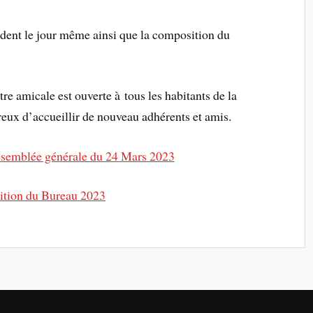
sident le jour même ainsi que la composition du
re amicale est ouverte à tous les habitants de la
ureux d’accueillir de nouveau adhérents et amis.
semblée générale du 24 Mars 2023
tion du Bureau 2023