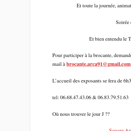
Et toute la journée, anima
Soirée 
Et bien entendu le T
Pour participer à la brocante, demand
brocante.arca91@gmail.com
mail à
L’accueil des exposants se fera de 6h3
tel: 06.68.47.43.06 & 06.83.79.51.63
Où nous trouver le jour J ??
Square Ar