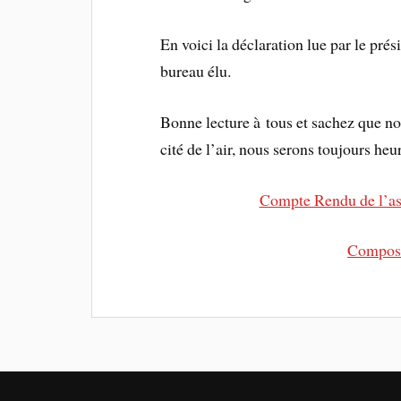
En voici la déclaration lue par le pré
bureau élu.
Bonne lecture à tous et sachez que not
cité de l’air, nous serons toujours he
Compte Rendu de l’as
Composi