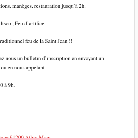
tions, manèges, restauration jusqu’à 2h.
disco , Feu d’artifice
raditionnel feu de la Saint Jean !!
ez nous un bulletin d’inscription en envoyant un
ou en nous appelant.
0 à 9h.
iane 91200 Athis-Mons