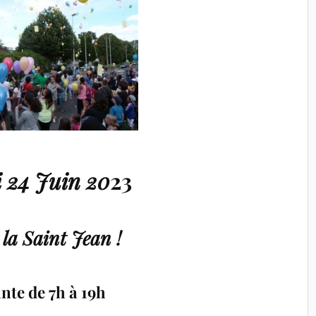
 24 Juin 20
23
 la Saint Jean !
nte de 7h à 19h