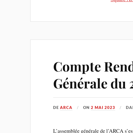
Compte Rend
Générale du 
DE
ARCA
ON
2 MAI 2023
DA
L’assemblée générale de l’ARCA s’est