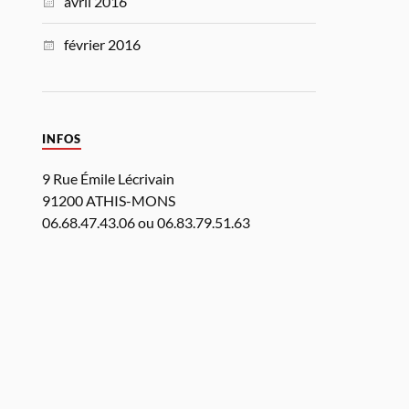
avril 2016
février 2016
INFOS
9 Rue Émile Lécrivain
91200 ATHIS-MONS
06.68.47.43.06 ou 06.83.79.51.63